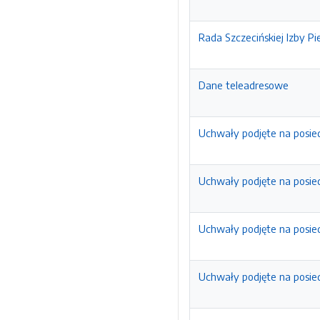
Rada Szczecińskiej Izby Pi
Dane teleadresowe
Uchwały podjęte na posied
Uchwały podjęte na posied
Uchwały podjęte na posied
Uchwały podjęte na posied