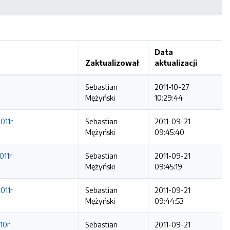
Data
Zaktualizował
aktualizacji
Sebastian
2011-10-27
Mężyński
10:29:44
011r
Sebastian
2011-09-21
Mężyński
09:45:40
011r
Sebastian
2011-09-21
Mężyński
09:45:19
011r
Sebastian
2011-09-21
Mężyński
09:44:53
10r
Sebastian
2011-09-21