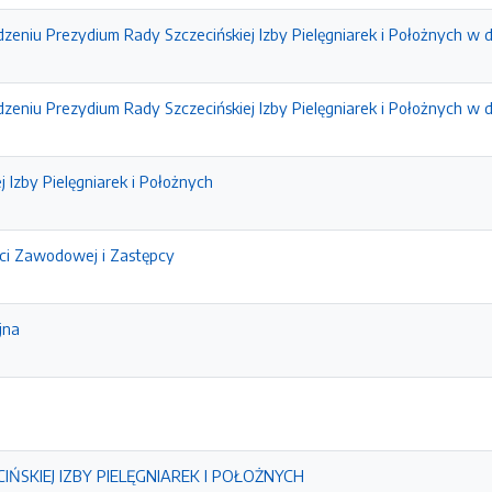
zeniu Prezydium Rady Szczecińskiej Izby Pielęgniarek i Położnych w d
zeniu Prezydium Rady Szczecińskiej Izby Pielęgniarek i Położnych w d
 Izby Pielęgniarek i Położnych
ci Zawodowej i Zastępcy
jna
ŃSKIEJ IZBY PIELĘGNIAREK I POŁOŻNYCH