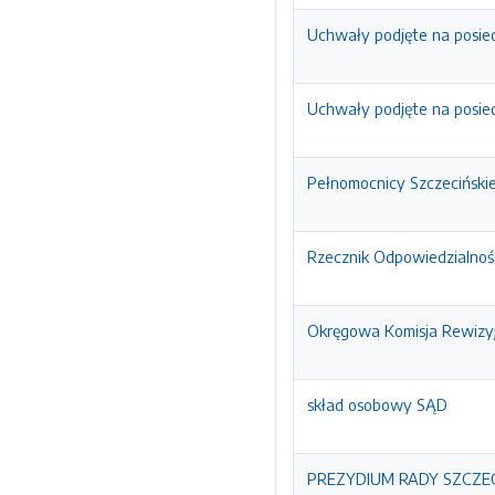
Uchwały podjęte na posied
Uchwały podjęte na posied
Pełnomocnicy Szczecińskiej
Rzecznik Odpowiedzialnoś
Okręgowa Komisja Rewizy
skład osobowy SĄD
PREZYDIUM RADY SZCZECI