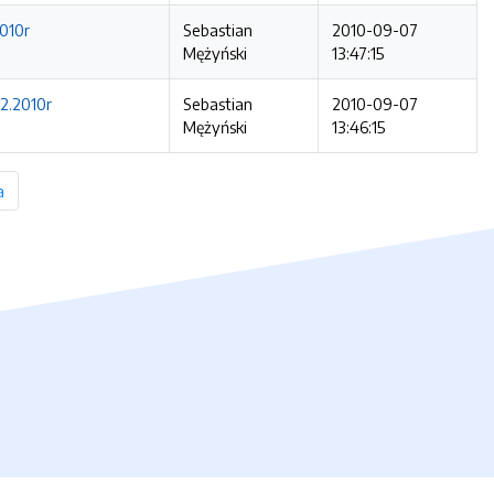
2010r
Sebastian
2010-09-07
Mężyński
13:47:15
02.2010r
Sebastian
2010-09-07
Mężyński
13:46:15
a
strona