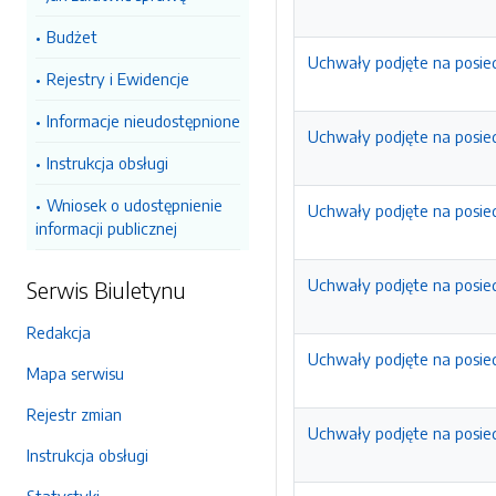
Budżet
Uchwały podjęte na posied
Rejestry i Ewidencje
Informacje nieudostępnione
Uchwały podjęte na posied
Instrukcja obsługi
Wniosek o udostępnienie
Uchwały podjęte na posied
informacji publicznej
Uchwały podjęte na posied
Serwis Biuletynu
Redakcja
Uchwały podjęte na posied
Mapa serwisu
Rejestr zmian
Uchwały podjęte na posied
Instrukcja obsługi