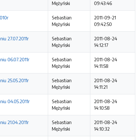
Mężyński
09:43:46
2010r
Sebastian
2011-09-21
Mężyński
09:42:50
iu 27.07.2011r
Sebastian
2011-08-24
Mężyński
14:12:17
niu 06.07.2011r
Sebastian
2011-08-24
Mężyński
14:11:58
iu 25.05.2011r
Sebastian
2011-08-24
Mężyński
14:11:21
niu 04.05.2011r
Sebastian
2011-08-24
Mężyński
14:10:58
iu 21.04.2011r
Sebastian
2011-08-24
Mężyński
14:10:32