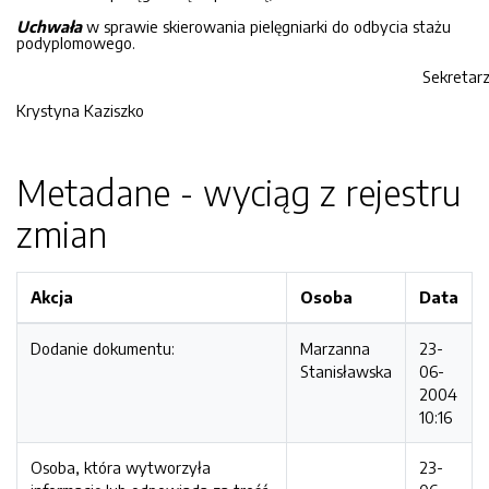
Uchwała
w sprawie skierowania pielęgniarki do odbycia stażu
podyplomowego.
Sekretar
Krystyna Kaziszko
Metadane - wyciąg z rejestru
zmian
Akcja
Osoba
Data
Dodanie dokumentu:
Marzanna
23-
Stanisławska
06-
2004
10:16
Osoba, która wytworzyła
23-