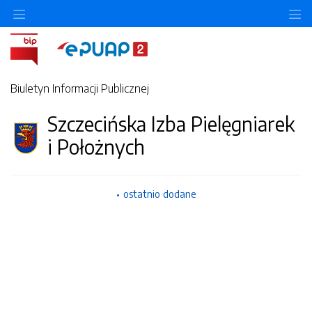
O
Biuletyn Informacji Publicznej
Szczecińska Izba Pielęgniarek
i Położnych
ostatnio dodane