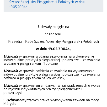
Szczecińskiej Izby Pielęgniarek i Położnych w dniu
19.05.2004r
Uchwały podjęte na
posiedzeniu
Prezydium Rady Szczecińskiej Izby Pielęgniarek i Położnych
w dniu 19.05.2004r.,
Uchwała
w sprawie wydania zezwolenia na wykonywanie
indywidualnej praktyki pielęgniarskiej i położniczej - zezwolenia
wydano 4 pielęgniarkom i 1 położnej
Uchwała
w sprawie cofnięcia zezwolenia na wykonywanie
indywidualnej praktyki pielęgniarskiej i położniczej - zezwolenia
cofnięto 4 pielęgniarkom na ich wniosek,
Uchwała
w sprawie zmian danych w zaświadczeniach o wpisie
do rejestru indywidualnych praktyk pielęgniarskich i
położniczych,
5
Uchwa
ł
dotyczących prawa wykonywania zawodu na mocy
których: